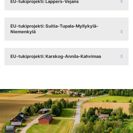
EU-tukiprojekti: Lappers-Vejans
EU-tukiprojekti: Suitia-Tupala-Myllykylä-
Niemenkylä
EU-tukiprojekti: Karskog-Annila-Kahvimaa