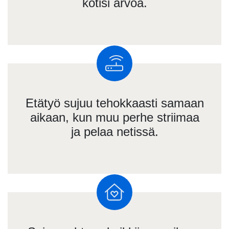
kotisi arvoa.
Etätyö sujuu tehokkaasti samaan
aikaan, kun muu perhe striimaa
ja pelaa netissä.