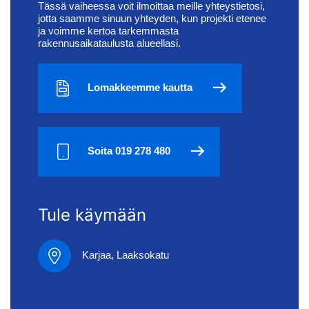
Tässä vaiheessa voit ilmoittaa meille yhteystietosi,
jotta saamme sinuun yhteyden, kun projekti etenee
ja voimme kertoa tarkemmasta
rakennusaikataulusta alueellasi.
Lomakkeemme kautta
Soita 019 278 480
Tule käymään
Karjaa, Laaksokatu