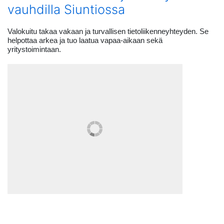
vauhdilla Siuntiossa
Valokuitu takaa vakaan ja turvallisen tietoliikenneyhteyden. Se
helpottaa arkea ja tuo laatua vapaa-aikaan sekä
yritystoimintaan.