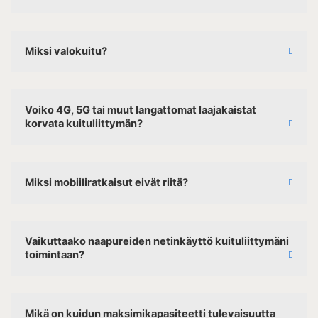
Miksi valokuitu?
Voiko 4G, 5G tai muut langattomat laajakaistat
korvata kuituliittymän?
Miksi mobiiliratkaisut eivät riitä?
Vaikuttaako naapureiden netinkäyttö kuituliittymäni
toimintaan?
Mikä on kuidun maksimikapasiteetti tulevaisuutta