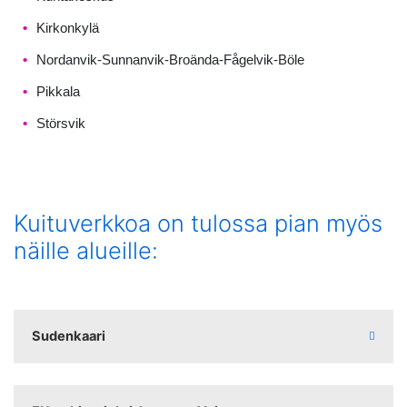
Kirkonkylä
Nordanvik-Sunnanvik-Broända-Fågelvik-Böle
Pikkala
Störsvik
Kuituverkkoa on tulossa pian myös
näille alueille:
Sudenkaari