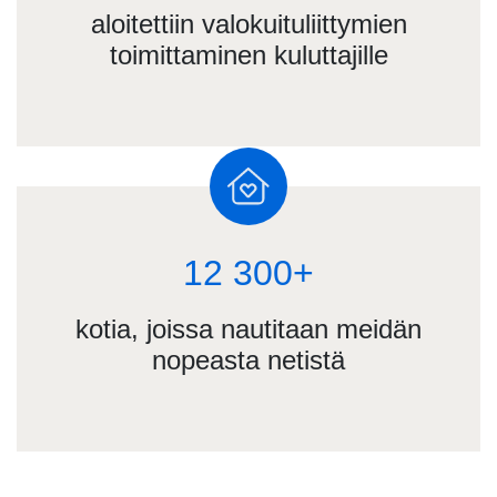
aloitettiin valokuituliittymien
toimittaminen kuluttajille
12 300+
kotia, joissa nautitaan meidän
nopeasta netistä