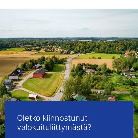
Oletko kiinnostunut
valokuituliittymästä?