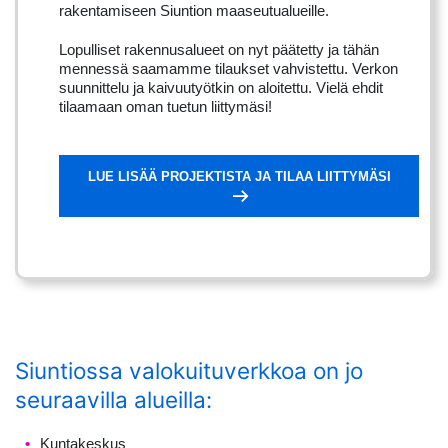
rakentamiseen Siuntion maaseutualueille.
Lopulliset rakennusalueet on nyt päätetty ja tähän
mennessä saamamme tilaukset vahvistettu. Verkon
suunnittelu ja kaivuutyötkin on aloitettu. Vielä ehdit
tilaamaan oman tuetun liittymäsi!
LUE LISÄÄ PROJEKTISTA JA TILAA LIITTYMÄSI
Siuntiossa valokuituverkkoa on jo
seuraavilla alueilla:
Kuntakeskus