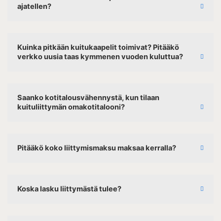
ajatellen?
Kuinka pitkään kuitukaapelit toimivat? Pitääkö
verkko uusia taas kymmenen vuoden kuluttua?
Saanko kotitalousvähennystä, kun tilaan
kuituliittymän omakotitalooni?
Pitääkö koko liittymismaksu maksaa kerralla?
Koska lasku liittymästä tulee?