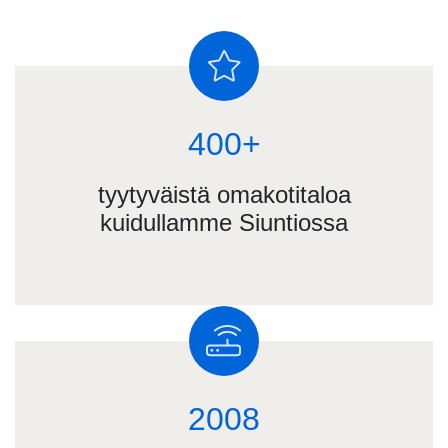
400+
tyytyväistä omakotitaloa
kuidullamme Siuntiossa
2008