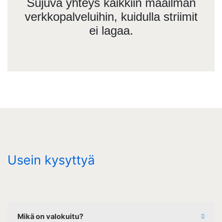
Sujuva yhteys kaikkiin maailman
verkkopalveluihin, kuidulla striimit
ei lagaa.
Usein kysyttyä
Mikä on valokuitu?