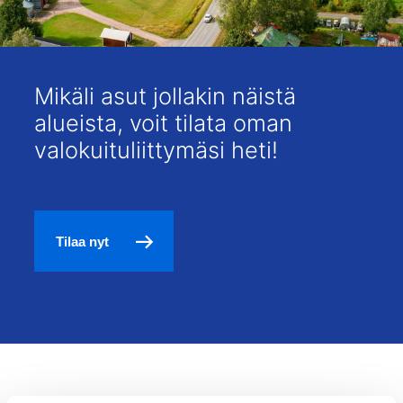
Mikäli asut jollakin näistä
alueista, voit tilata oman
valokuituliittymäsi heti!
Tilaa nyt