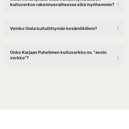
kuituverkon rakennusvaiheessa eikä myöhemmin?
Voinko tilata kuituliittymän kesämökilleni?
Onko Karjaan Puhelimen kuituverkko ns. "avoin
verkko"?