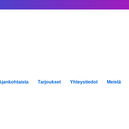
Ajankohtaista
Tarjoukset
Yhteystiedot
Meistä
tsomo+