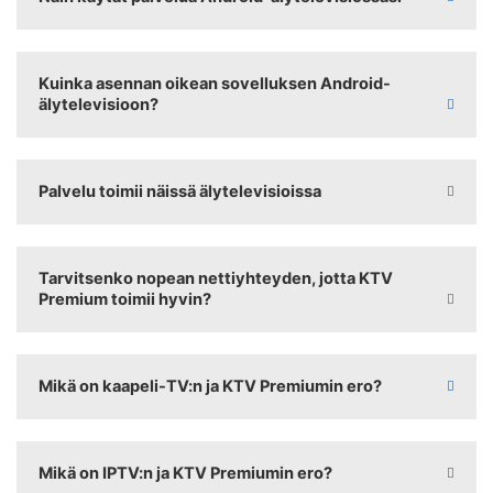
Kuinka asennan oikean sovelluksen Android-
älytelevisioon?
Palvelu toimii näissä älytelevisioissa
Tarvitsenko nopean nettiyhteyden, jotta KTV
Premium toimii hyvin?
Mikä on kaapeli-TV:n ja KTV Premiumin ero?
Mikä on IPTV:n ja KTV Premiumin ero?