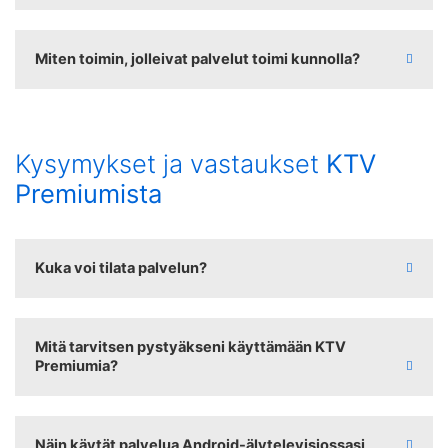
Miten toimin, jolleivat palvelut toimi kunnolla?
Kysymykset ja vastaukset
KTV
Premiumista
Kuka voi tilata palvelun?
Mitä tarvitsen pystyäkseni käyttämään KTV
Premiumia?
Näin käytät palvelua Android-älytelevisiossasi