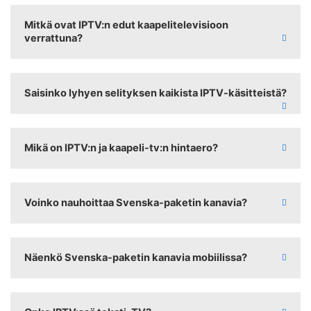
Mitkä ovat IPTV:n edut kaapelitelevisioon
verrattuna?
Saisinko lyhyen selityksen kaikista IPTV-käsitteistä?
Mikä on IPTV:n ja kaapeli-tv:n hintaero?
Voinko nauhoittaa Svenska-paketin kanavia?
Näenkö Svenska-paketin kanavia mobiilissa?