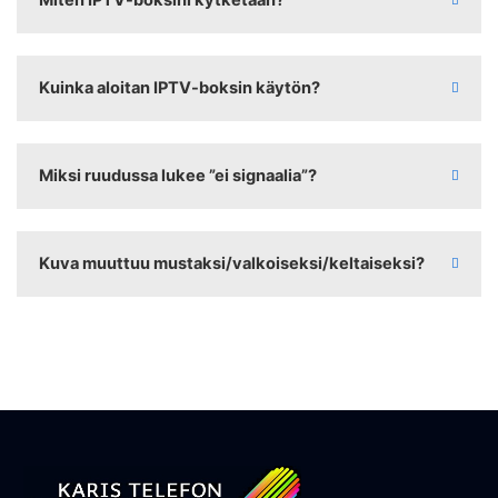
Miten IPTV-boksini kytketään?
Kuinka aloitan IPTV-boksin käytön?
Miksi ruudussa lukee ”ei signaalia”?
Kuva muuttuu mustaksi/valkoiseksi/keltaiseksi?