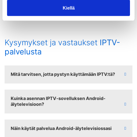
Kiellä
Muut rajoitukset
Kysymykset ja vastaukset
IPTV-
palvelusta
Mitä tarvitsen, jotta pystyn käyttämään IPTV:tä?
Kuinka asennan IPTV-sovelluksen Android-
älytelevisioon?
Näin käytät palvelua Android-älytelevisiossasi