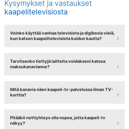
Kysymykset ja vastaukset
kaapelitelevisiosta
Voinko käyttää vanhaa televisiota ja digiboxia vielä,
kun katson kaapelitelevisiota kuidun kautta?
Tarvitsenko tiettyjä laitteita voidakseni katsoa
maksukanavianne?
Mitä kanavia näen kaapeli-tv-palvelussa ilman TV-
korttia?
Pitääkö nettiyhteys olla nopea, jotta kaapeli-tv
näkyy?