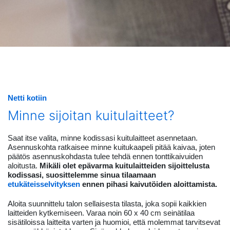
Netti kotiin
Minne sijoitan kuitulaitteet?
Saat itse valita, minne kodissasi kuitulaitteet asennetaan.
Asennuskohta ratkaisee minne kuitukaapeli pitää kaivaa, joten
päätös asennuskohdasta tulee tehdä ennen tonttikaivuiden
aloitusta.
Mikäli olet epävarma kuitulaitteiden sijoittelusta
kodissasi, suosittelemme sinua tilaamaan
etukäteisselvityksen
ennen pihasi kaivutöiden aloittamista.
Aloita suunnittelu talon sellaisesta tilasta, joka sopii kaikkien
laitteiden kytkemiseen. Varaa noin 60 x 40 cm seinätilaa
sisätiloissa laitteita varten ja huomioi, että molemmat tarvitsevat