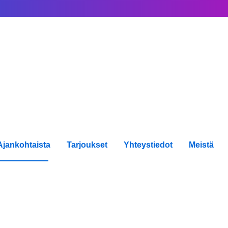
Ajankohtaista
Tarjoukset
Yhteystiedot
Meistä
ttelut