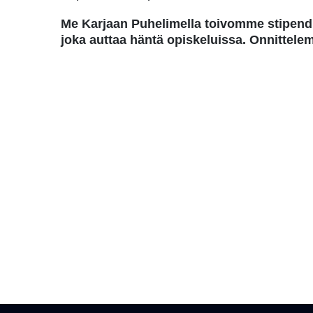
Me Karjaan Puhelimella toivomme stipen
joka auttaa häntä opiskeluissa. Onnittel