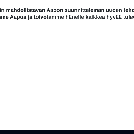
din mahdollistavan Aapon suunnitteleman uuden te
emme Aapoa ja toivotamme hänelle kaikkea hyvää tule