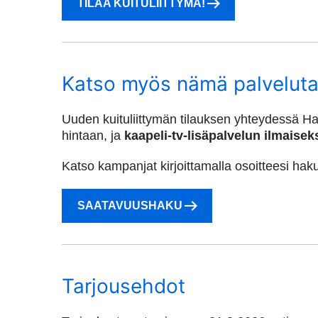
TILAA KUITULIITTYMÄ!
Katso myös nämä palveluta
Uuden kuituliittymän tilauksen yhteydessä Ha
hintaan, ja
kaapeli-tv-lisäpalvelun ilmaise
Katso kampanjat kirjoittamalla osoitteesi ha
SAATAVUUSHAKU
Tarjousehdot