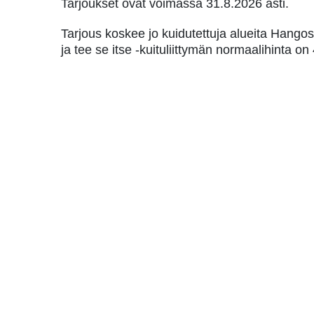
Tarjoukset ovat voimassa 31.8.2026 asti.
Tarjous koskee jo kuidutettuja alueita Hangos
ja tee se itse -kuituliittymän normaalihinta on