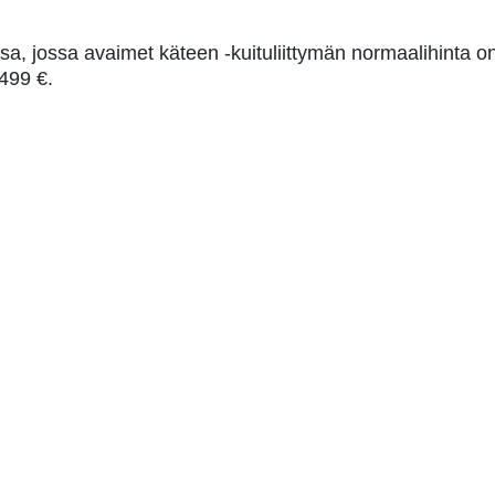
sa, jossa avaimet käteen -kuituliittymän normaalihinta o
 499 €.