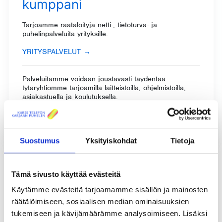
kumppani
Tarjoamme räätälöityjä netti-, tietoturva- ja
puhelinpalveluita yrityksille.
YRITYSPALVELUT
→
Palveluitamme voidaan joustavasti täydentää
tytäryhtiömme tarjoamilla laitteistoilla, ohjelmistoilla,
asiakastuella ja koulutuksella.
EKM SERVICE OY
→
Suostumus
Yksityiskohdat
Tietoja
Tämä sivusto käyttää evästeitä
Käytämme evästeitä tarjoamamme sisällön ja mainosten
räätälöimiseen, sosiaalisen median ominaisuuksien
tukemiseen ja kävijämäärämme analysoimiseen. Lisäksi