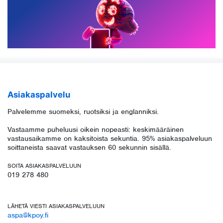
Asiakaspalvelu
Palvelemme suomeksi, ruotsiksi ja englanniksi.
Vastaamme puheluusi oikein nopeasti: keskimääräinen
vastausaikamme on kaksitoista sekuntia. 95% asiakaspalveluun
soittaneista saavat vastauksen 60 sekunnin sisällä.
SOITA ASIAKASPALVELUUN
019 278 480
LÄHETÄ VIESTI ASIAKASPALVELUUN
aspa@kpoy.fi