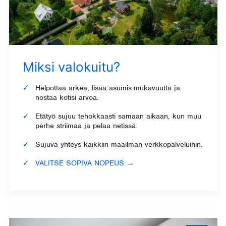
Miksi valokuitu?
Helpottaa arkea, lisää asumis-mukavuutta ja
nostaa kotisi arvoa.
Etätyö sujuu tehokkaasti samaan aikaan, kun muu
perhe striimaa ja pelaa netissä.
Sujuva yhteys kaikkiin maailman verkkopalveluihin.
VALITSE SOPIVA NOPEUS
→