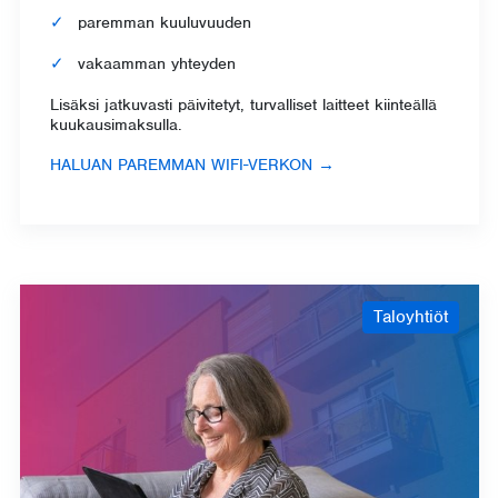
paremman kuuluvuuden
vakaamman yhteyden
Lisäksi jatkuvasti päivitetyt, turvalliset laitteet kiinteällä
kuukausimaksulla.
HALUAN PAREMMAN WIFI-VERKON
→
Taloyhtiöt