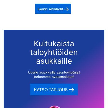
Kaikki artikkelit
Kuitukaista
taloyhtiöiden
asukkaille
Uusille asiakkaille asuntoyhtiöissä
tarjoamme avausmaksun!
KATSO TARJOUS