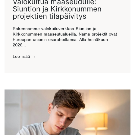
Valokuitua maaseudulle:
Siuntion ja Kirkkonummen
projektien tilapäivitys
Rakennamme valokuituverkkoa Siuntion ja
Kirkkonummen maaseutualueilla. Nämä projektit ovat
Euroopan unionin osarahoittamia. Alla heinäkuun
2026...
Lue lisää