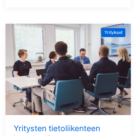
Yritykset
Yritysten tietoliikenteen