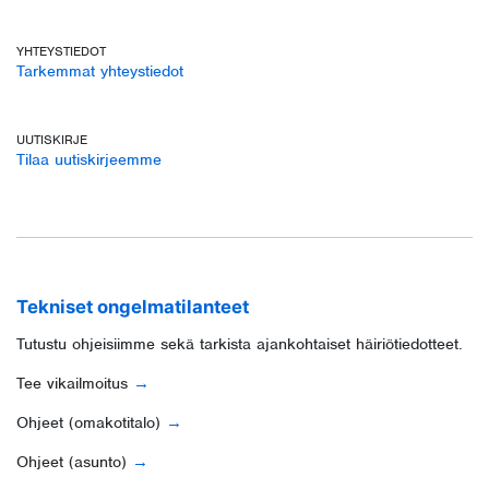
YHTEYSTIEDOT
Tarkemmat yhteystiedot
UUTISKIRJE
Tilaa uutiskirjeemme
Tekniset ongelmatilanteet
Tutustu ohjeisiimme sekä tarkista ajankohtaiset häiriötiedotteet.
Tee vikailmoitus
Ohjeet (omakotitalo)
Ohjeet (asunto)