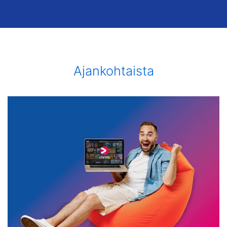
Ajankohtaista