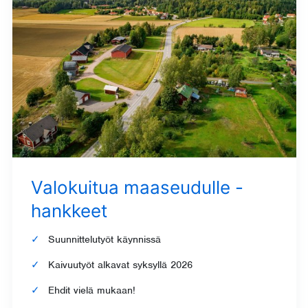
Valokuitua maaseudulle -
hankkeet
Suunnittelutyöt käynnissä
Kaivuutyöt alkavat syksyllä 2026
Ehdit vielä mukaan!