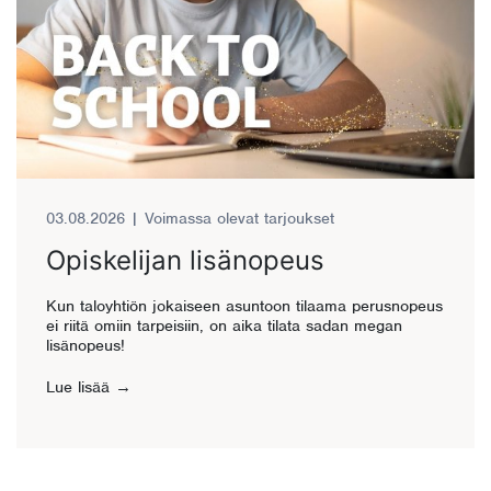
03.08.2026
|
Voimassa olevat tarjoukset
Opiskelijan lisänopeus
Kun taloyhtiön jokaiseen asuntoon tilaama perusnopeus
ei riitä omiin tarpeisiin, on aika tilata sadan megan
lisänopeus!
Lue lisää