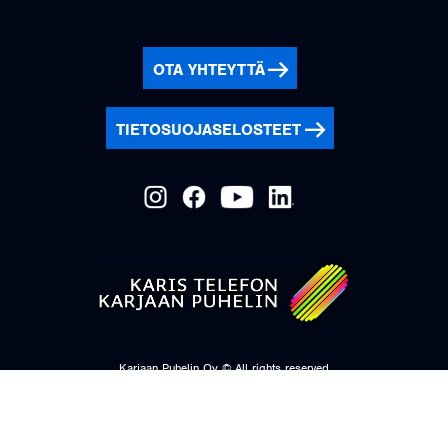
OTA YHTEYTTÄ
TIETOSUOJASELOSTEET
Karjaan Puhelin Oy © All rights reserved
Y-tunnus: 0202975-5