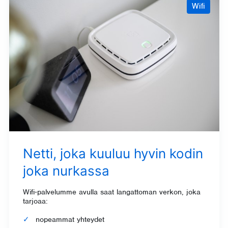
Wifi
Netti, joka kuuluu hyvin kodin
joka nurkassa
Wifi‑palvelumme avulla saat langattoman verkon, joka
tarjoaa:
nopeammat yhteydet