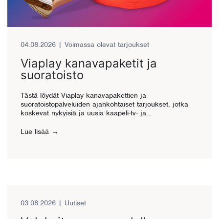
04.08.2026
|
Voimassa olevat tarjoukset
Viaplay kanavapaketit ja
suoratoisto
Tästä löydät Viaplay kanavapakettien ja
suoratoistopalveluiden ajankohtaiset tarjoukset, jotka
koskevat nykyisiä ja uusia kaapeli-tv- ja...
Lue lisää
03.08.2026
|
Uutiset