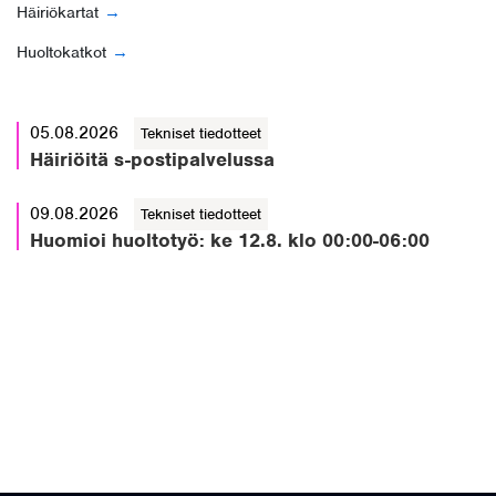
Häiriökartat
Huoltokatkot
05.08.2026
Tekniset tiedotteet
Häiriöitä s-postipalvelussa
09.08.2026
Tekniset tiedotteet
Huomioi huoltotyö: ke 12.8. klo 00:00-06:00