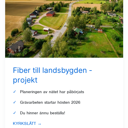
Fiber till landsbygden -
projekt
Planeringen av nätet har påbörjats
Grävarbeten startar hösten 2026
Du hinner ännu beställa!
KYRKSLÄTT
→