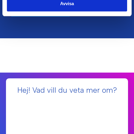
Avvisa
Vårt hållbarhetsarbete
Hej! Vad vill du veta mer om?
Fiberanslutningar 🚀
Internetförbindelser och -hastigheter 💻