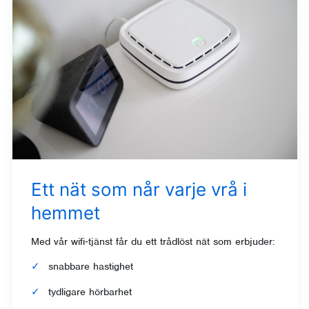
Ett nät som når varje vrå i
hemmet
Med vår wifi‑tjänst får du ett trådlöst nät som erbjuder:
snabbare hastighet
tydligare hörbarhet