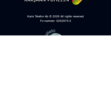
Karis Telefon Ab ©
2026
All rights reserved
Fo-nummer: 0202975-5
KONTAKTUPPGIFTER
DATASKYDDSBESKRIVNINGAR