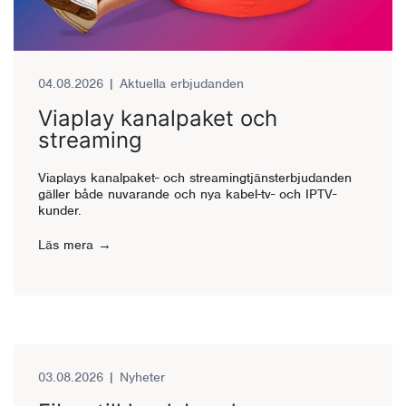
04.08.2026
|
Aktuella erbjudanden
Viaplay kanalpaket och
streaming
Viaplays kanalpaket- och streamingtjänsterbjudanden
gäller både nuvarande och nya kabel-tv- och IPTV-
kunder.
Läs mera
03.08.2026
|
Nyheter