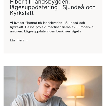
Fiber till landsbygden:
lägesuppdatering i Sjundeå och
Kyrkslätt
Vi bygger fibernät på landsbygden i Sjundeå och
Kyrkslätt. Dessa projekt medfinansieras av Europeiska
unionen. Lägesuppdateringen beskriver läget i...
Läs mera