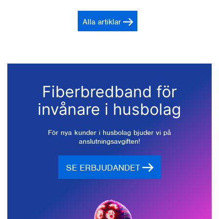
Alla artiklar
Fiberbredband för
invånare i husbolag
För nya kunder i husbolag bjuder vi på
anslutningsavgiften!
SE ERBJUDANDET