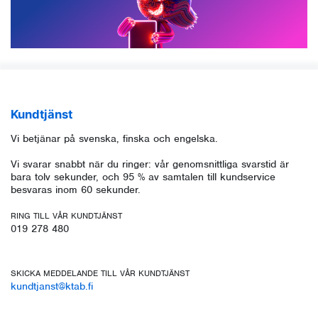
Kundtjänst
Vi betjänar på svenska, finska och engelska.
Vi svarar snabbt när du ringer: vår genomsnittliga svarstid är
bara tolv sekunder, och 95 % av samtalen till kundservice
besvaras inom 60 sekunder.
RING TILL VÅR KUNDTJÄNST
019 278 480
SKICKA MEDDELANDE TILL VÅR KUNDTJÄNST
kundtjanst@ktab.fi