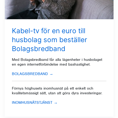
Kabel-tv för en euro till
husbolag som beställer
Bolagsbredband
Med Bolagsbredband
får alla lägenheter i husbolaget
en egen internetförbindelse med bashastighet.
BOLAGSBREDBAND
→
Förnya höghusets inomhusnät
på ett enkelt och
kvalitetsmässigt sätt, utan att göra dyra investeringar.
INOMHUSNÄTSTJÄNST
→