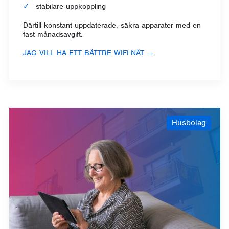
stabilare uppkoppling
Därtill konstant uppdaterade, säkra apparater med en
fast månadsavgift.
JAG VILL HA ETT BÄTTRE WIFI-NÄT
→
Husbolag