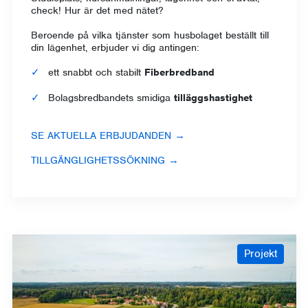
check! Hur är det med nätet?
Beroende på vilka tjänster som husbolaget beställt till
din lägenhet, erbjuder vi dig antingen:
ett snabbt och stabilt
Fiberbredband
Bolagsbredbandets smidiga
tilläggshastighet
SE AKTUELLA ERBJUDANDEN →
TILLGÄNGLIGHETSSÖKNING →
Projekt