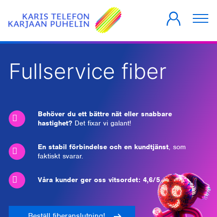
PRIVATKUNDER
FÖRETAG
HUSBOLAG
Fullservice fiber
Behöver du ett bättre nät eller snabbare
hastighet?
Det fixar vi galant!
En stabil förbindelse och en kundtjänst
, som
faktiskt svarar.
Våra kunder ger oss vitsordet: 4,6/5
Beställ fiberanslutning!