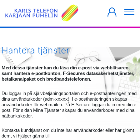
PRIVATKUNDER
FÖRETAG
HUSBOLAG
Hantera tjänster
Med dessa tjänster kan du läsa din e-post via webbläsaren,
samt hantera e-postkonton, F-Secures datasäkerhetstjänster,
betalkanalpaket och bredbandstelefonen.
Du loggar in på självbetjäningsportalen och e-posthanteringen med
dina användarkoder (adm-xxxxx). I e-posthanteringen skapas
användarkoder för webmailen. På F-Secure loggar du in med din e-
post. För sidan Mina Tjänster skapar du användarkoder med dina
nätbankskoder.
Kontakta kundtjänst om du inte har användarkoder eller har glömt
dem, vi hjälper gärna till!