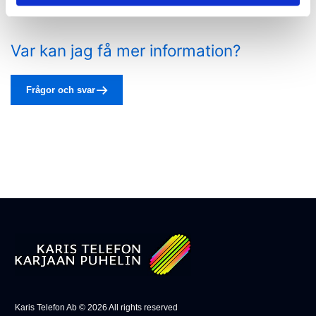
Var kan jag få mer information?
Frågor och svar
Karis Telefon Ab ©
2026
All rights reserved