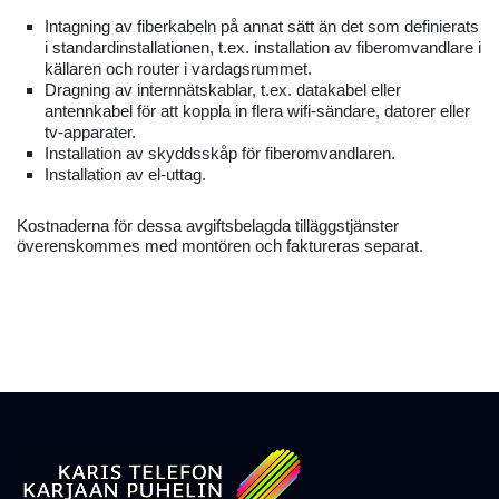
Intagning av fiberkabeln på annat sätt än det som definierats
i standardinstallationen, t.ex. installation av fiberomvandlare i
källaren och router i vardagsrummet.
Dragning av internnätskablar, t.ex. datakabel eller
antennkabel för att koppla in flera wifi-sändare, datorer eller
tv-apparater.
Installation av skyddsskåp för fiberomvandlaren.
Installation av el-uttag.
Kostnaderna för dessa avgiftsbelagda tilläggstjänster
överenskommes med montören och faktureras separat.