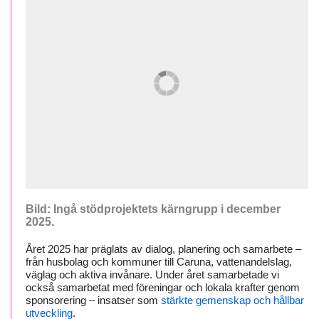
Bild: Ingå stödprojektets kärngrupp i december
2025.
Året 2025 har präglats av dialog, planering och samarbete –
från husbolag och kommuner till Caruna, vattenandelslag,
väglag och aktiva invånare. Under året samarbetade vi
också samarbetat med föreningar och lokala krafter genom
sponsorering – insatser som
stärkte gemenskap och hållbar
utveckling
.