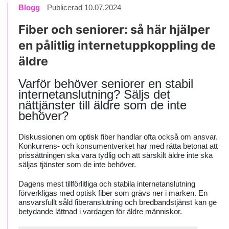
Blogg
Publicerad 10.07.2024
Fiber och seniorer: så här hjälper
en pålitlig internetuppkoppling de
äldre
Varför behöver seniorer en stabil
internetanslutning? Säljs det
nättjänster till äldre som de inte
behöver?
Diskussionen om optisk fiber handlar ofta också om ansvar.
Konkurrens- och konsumentverket har med rätta betonat att
prissättningen ska vara tydlig och att särskilt äldre inte ska
säljas tjänster som de inte behöver.
Dagens mest tillförlitliga och stabila internetanslutning
förverkligas med optisk fiber som grävs ner i marken. En
ansvarsfullt såld fiberanslutning och bredbandstjänst kan ge
betydande lättnad i vardagen för äldre människor.