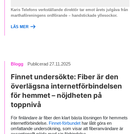
Karis Telefons verkställande direktör tar emot årets julgåva från
marthaföreningens ordförande – handstickade yllesockor.
LÄS MER
Blogg
Publicerad 27.11.2025
Finnet undersökte: Fiber är den
överlägsna internetförbindelsen
för hemmet – nöjdheten på
toppnivå
För finländare är fiber den klart bästa lösningen för hemmets
internetförbindelse.
Finnet-förbundet
har låtit göra en
omfattande undersökning, som visar att fiberanvändare är
exceptionellt nöjda med sin förbindelse.