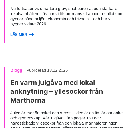
Nu fortsätter vi: smartare gräv, snabbare nät och starkare
lokalsamhällen. Läs hur vi tillsammans skapade resultat som
gynnar både miljön, ekonomin och trivseln – och hur vi
bygger vidare 2026.
LÄS MER
Blogg
Publicerad 18.12.2025
En varm julgåva med lokal
anknytning – yllesockor från
Marthorna
Julen är mer än paket och stress – den är en tid för omtanke
och gemenskap. Vår julgåva i år speglar just det:
handstickade yllesockor från den lokala marthaföreningen,