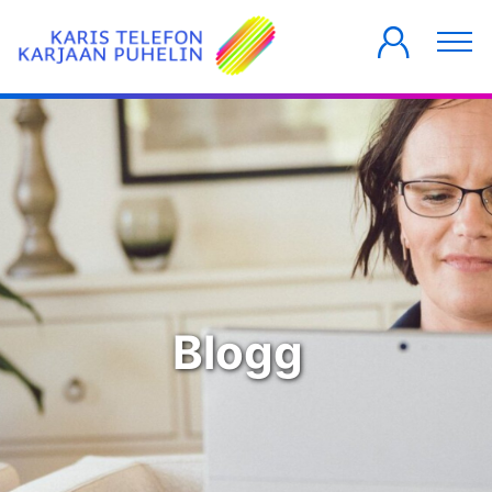
PRIVATKUNDER
FÖRETAG
HUSBOLAG
Blogg