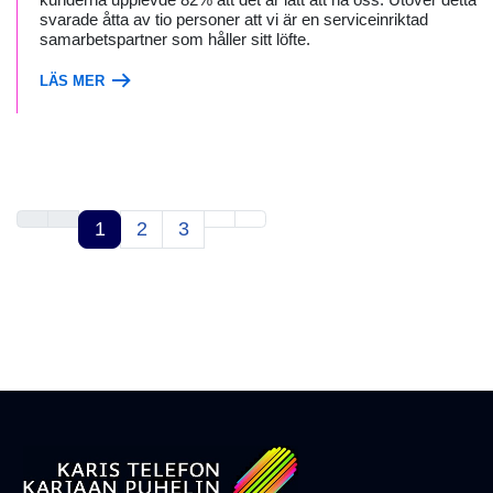
svarade åtta av tio personer att vi är en serviceinriktad
samarbetspartner som håller sitt löfte.
LÄS MER
1
2
3