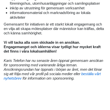
föreningshus, utomhusanläggningar och samlingsplatser
inköp av utrustning för gemensam verksamhet
informationsmaterial och marknadsföring av lokala
aktiviteter
Gemensamt för initiativen är ett starkt lokalt engagemang och
en vilja att skapa mötesplatser där människor kan träffas, delta
och känna samhörighet.
Vi vill tacka alla som skickade in en ansökan.
Engagemanget och idéerna visar tydligt hur mycket kraft
det finns i våra lokalsamhällen!
Karis Telefon har nu senaste åren öppnat gemensam ansökan
för sponsorering med varierande årliga teman.
Ansökningsrundan har öppnats i början av året, men det lönar
sig att följa med vår profil på sociala medier eller
beställa vårt
nyhetsbrev
för information om sponsorering.