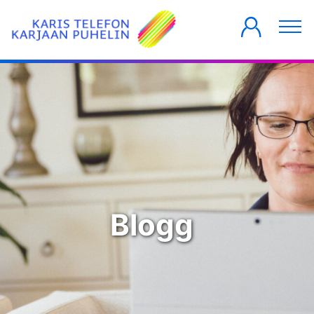
PRIVATKUNDER
FÖRETAG
HUSBOLAG
Blogg