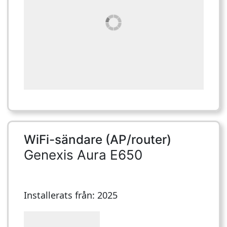
WiFi-sändare (AP/router)
Genexis Aura E650
Installerats från: 2025