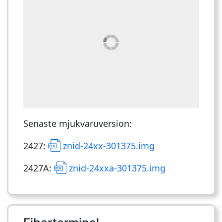
Senaste mjukvaruversion:
2427:
znid-24xx-301375.img
2427A:
znid-24xxa-301375.img