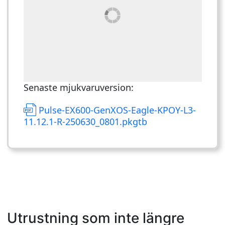
Senaste mjukvaruversion:
Pulse-EX600-GenXOS-Eagle-KPOY-L3-
11.12.1-R-250630_0801.pkgtb
Utrustning som inte längre