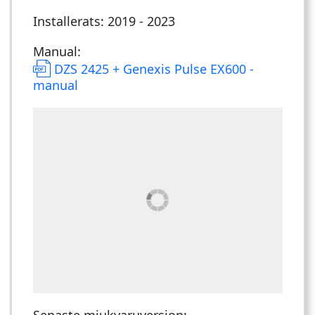
Installerats: 2019 - 2023
Manual:
DZS 2425 + Genexis Pulse EX600 -
manual
Senaste mjukvaruversion: