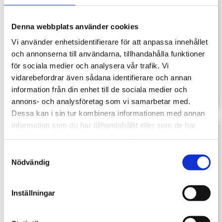
Denna webbplats använder cookies
Vi använder enhetsidentifierare för att anpassa innehållet
och annonserna till användarna, tillhandahålla funktioner
för sociala medier och analysera vår trafik. Vi
vidarebefordrar även sådana identifierare och annan
information från din enhet till de sociala medier och
annons- och analysföretag som vi samarbetar med.
Dessa kan i sin tur kombinera informationen med annan
information som du har tillhandahållit eller som de har
Fiberterminal
samlat in när du har använt deras tjänster.
Inteno EG300-AC
Samtyckesval
Nödvändig
Installerats: 2016 - 2019
Inställningar