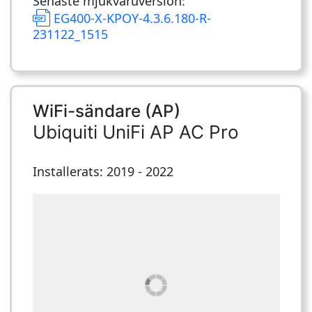
Senaste mjukvaruversion:
EG400-X-KPOY-4.3.6.180-R-
231122_1515
WiFi-sändare (AP)
Ubiquiti UniFi AP AC Pro
Installerats: 2019 - 2022