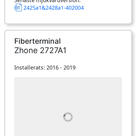
2425a1&2428a1-402004
Fiberterminal
Zhone 2727A1
Installerats: 2016 - 2019