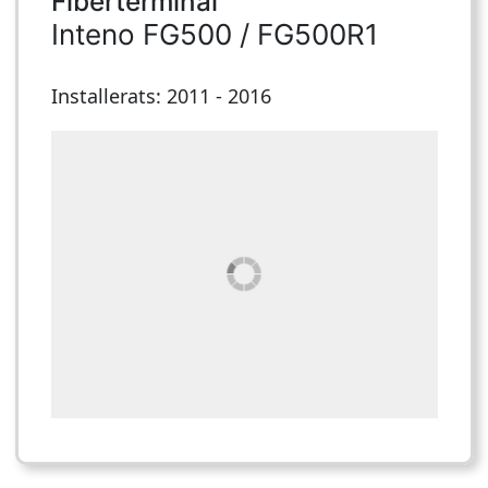
Fiberterminal
Inteno FG500 / FG500R1
Installerats: 2011 - 2016