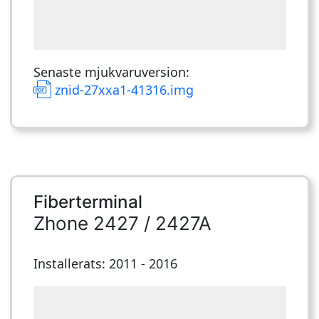
Senaste mjukvaruversion:
znid-27xxa1-41316.img
Fiberterminal
Zhone 2427 / 2427A
Installerats: 2011 - 2016