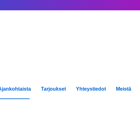
Ajankohtaista
Tarjoukset
Yhteystiedot
Meistä
set