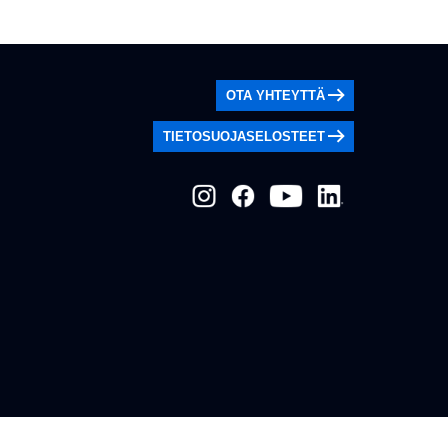
OTA YHTEYTTÄ
TIETOSUOJASELOSTEET