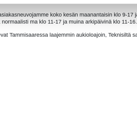
asiakasneuvojamme koko kesän maanantaisin klo 9-17 ja
ormaalisti ma klo 11-17 ja muina arkipäivinä klo 11-16.
evat Tammisaaressa laajemmin aukioloajoin, Teknisiltä s