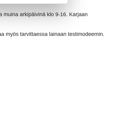
 muina arkipäivinä klo 9-16. Karjaan
aa myös tarvittaessa lainaan testimodeemin.