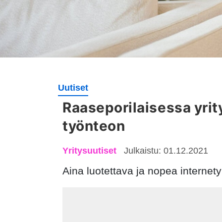
Uutiset
Raaseporilaisessa yrit
työnteon
Yritysuutiset
Julkaistu: 01.12.2021
Aina luotettava ja nopea internetyht