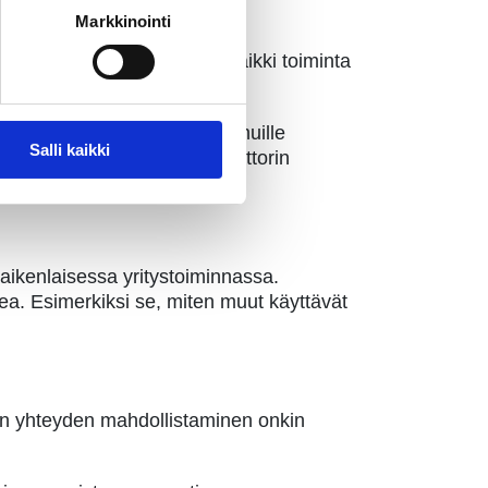
Markkinointi
etäkokouksia ja striimata. Kaikki toiminta
a House
tarjoaa toimistotilaa muille
Salli kaikki
iittymästä paikallisen operaattorin
aikenlaisessa yritystoiminnassa.
opea. Esimerkiksi se, miten muut käyttävät
sen yhteyden mahdollistaminen onkin