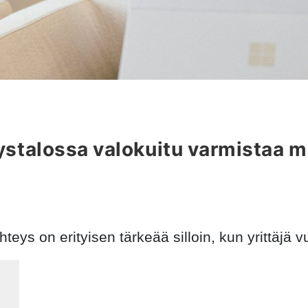
ystalossa valokuitu varmistaa m
eys on erityisen tärkeää silloin, kun yrittäjä vuo