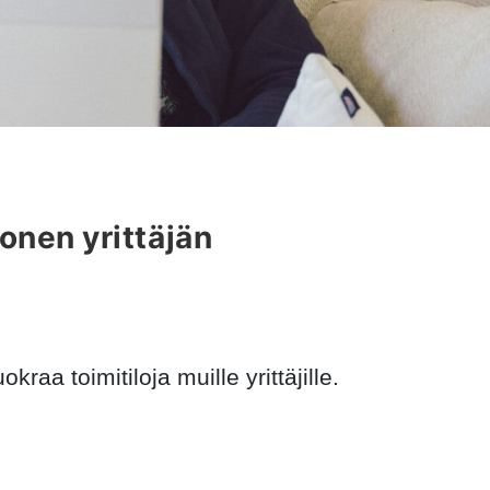
onen yrittäjän
kraa toimitiloja muille yrittäjille.