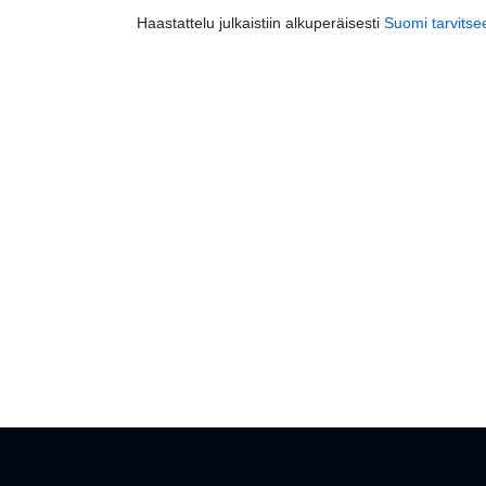
Haastattelu julkaistiin alkuperäisesti
Suomi tarvitsee