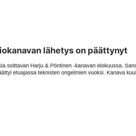
siokanavan lähetys on päättynyt
ia soittavan Harju & Pöntinen -kanavan elokuussa. San
päättyi etuajassa teknisten ongelmien vuoksi. Kanava k