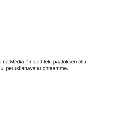
oma Media Finland teki päätöksen olla
uului peruskanavatarjontaamme.