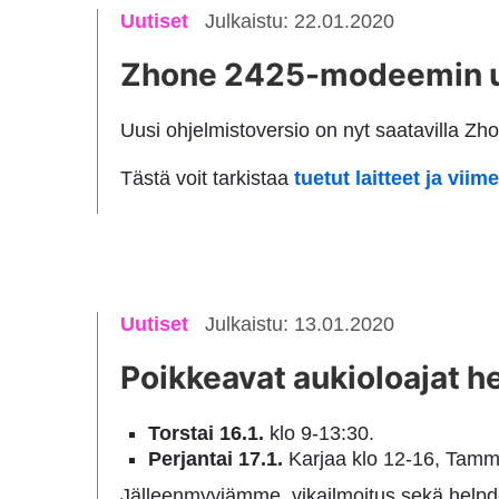
Uutiset
Julkaistu: 22.01.2020
Zhone 2425-modeemin uu
Uusi ohjelmistoversio on nyt saatavilla Z
Tästä voit tarkistaa
tuetut laitteet ja vii
Uutiset
Julkaistu: 13.01.2020
Poikkeavat aukioloajat h
Torstai 16.1.
klo 9-13:30.
Perjantai 17.1.
Karjaa klo 12-16, Tammis
Jälleenmyyjämme, vikailmoitus sekä helpd