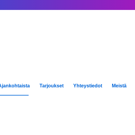
Ajankohtaista
Tarjoukset
Yhteystiedot
Meistä
Uutiset