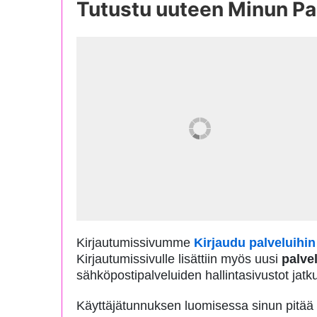
Tutustu uuteen Minun Pa
Kirjautumissivumme
Kirjaudu palveluihin
Kirjautumissivulle lisättiin myös uusi
palve
sähköpostipalveluiden hallintasivustot jatku
Käyttäjätunnuksen luomisessa sinun pitää tu