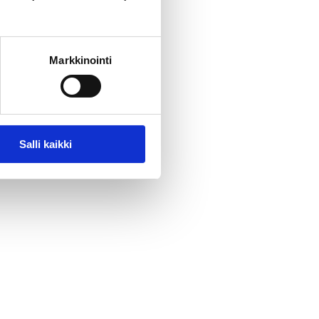
Markkinointi
Salli kaikki