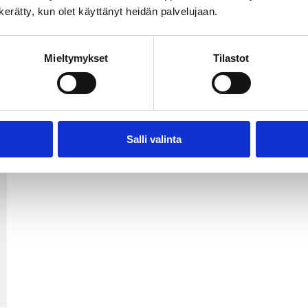
n kerätty, kun olet käyttänyt heidän palvelujaan.
 aukioloajat
Mieltymykset
Tilastot
Salli valinta