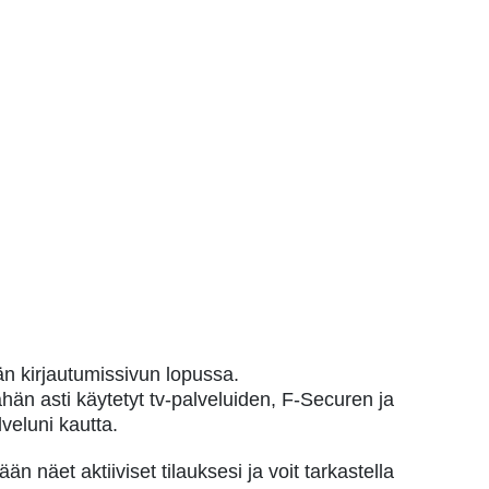
n kirjautumissivun lopussa.
ähän asti käytetyt tv-palveluiden, F-Securen ja
lveluni kautta.
 näet aktiiviset tilauksesi ja voit tarkastella