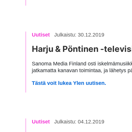
Uutiset
Julkaistu: 30.12.2019
Harju & Pöntinen -televi
Sanoma Media Finland osti iskelmämusiikk
jatkamatta kanavan toimintaa, ja lähetys 
Tästä voit lukea Ylen uutisen.
Uutiset
Julkaistu: 04.12.2019