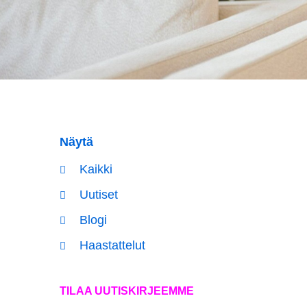
Näytä
Kaikki
Uutiset
Blogi
Haastattelut
TILAA UUTISKIRJEEMME