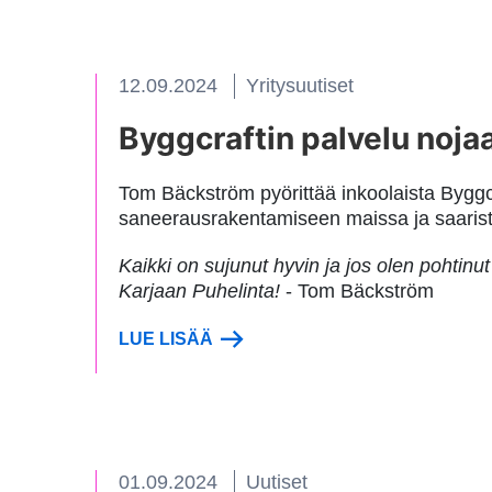
12.09.2024
Yritysuutiset
Byggcraftin palvelu noja
Tom Bäckström pyörittää inkoolaista Byggc
saneerausrakentamiseen maissa ja saaristo
Kaikki on sujunut hyvin ja jos olen pohtinut
Karjaan Puhelinta!
- Tom Bäckström
LUE LISÄÄ
01.09.2024
Uutiset