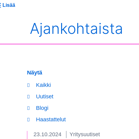
Lisää
Ajankohtaista
Näytä
Kaikki
Uutiset
Blogi
Haastattelut
23.10.2024
Yritysuutiset