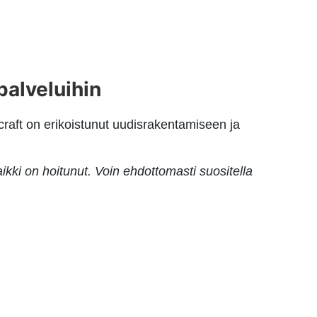
palveluihin
raft on erikoistunut uudisrakentamiseen ja
kaikki on hoitunut. Voin ehdottomasti suositella