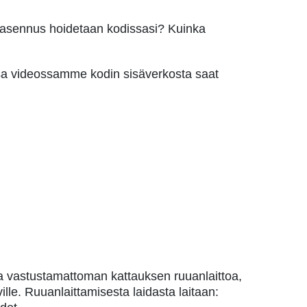
en asennus hoidetaan kodissasi? Kuinka
sa videossamme kodin sisäverkosta saat
a vastustamattoman kattauksen ruuanlaittoa,
ville. Ruuanlaittamisesta laidasta laitaan: