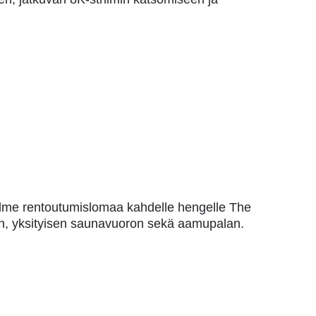
kolme rentoutumislomaa kahdelle hengelle The
isen, yksityisen saunavuoron sekä aamupalan.