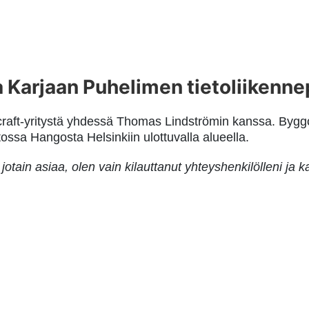
a Karjaan Puhelimen tietoliikenne
raft-yritystä yhdessä Thomas Lindströmin kanssa. Byggc
ssa Hangosta Helsinkiin ulottuvalla alueella.
 jotain asiaa, olen vain kilauttanut yhteyshenkilölleni ja 