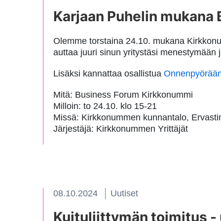
Karjaan Puhelin mukana
Olemme torstaina 24.10. mukana Kirkkon
auttaa juuri sinun yritystäsi menestymään 
Lisäksi kannattaa osallistua
Onnenpyörä
Mitä: Business Forum Kirkkonummi
Milloin: to 24.10. klo 15-21
Missä: Kirkkonummen kunnantalo, Ervasti
Järjestäjä: Kirkkonummen Yrittäjät
08.10.2024
Uutiset
Kuituliittymän toimitus -