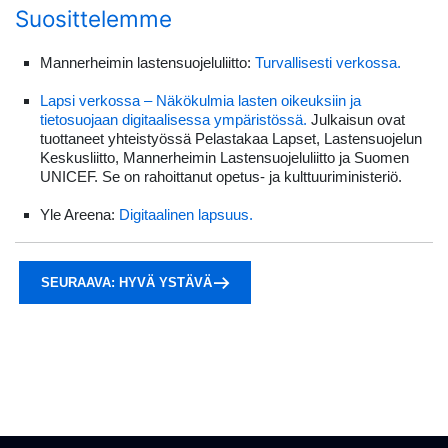
Suosittelemme
Mannerheimin lastensuojeluliitto:
Turvallisesti verkossa.
Lapsi verkossa – Näkökulmia lasten oikeuksiin ja
tietosuojaan digitaalisessa ympäristössä.
Julkaisun ovat
tuottaneet yhteistyössä Pelastakaa Lapset, Lastensuojelun
Keskusliitto, Mannerheimin Lastensuojeluliitto ja Suomen
UNICEF. Se on rahoittanut opetus- ja kulttuuriministeriö.
Yle Areena:
Digitaalinen lapsuus.
SEURAAVA: HYVÄ YSTÄVÄ