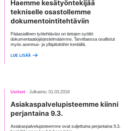
Haemme kesätyöntekijää
tekniselle osastollemme
dokumentointitehtäviin
Pääasiallinen työtehtäväsi on tietojen syöttö
dokumentaatiojärjestelmäämme. Tarvittaessa osallistut
myös asennus- ja ylläpitotöihin kentällä.
LUE LISÄÄ
Uutiset
Julkaistu: 01.03.2018
Asiakaspalvelupisteemme kiinni
perjantaina 9.3.
Asiakaspalvelupisteemme ovat suljettuina perjantaina 9.3.