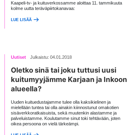
Kaapeli-tv- ja kuituverkossamme aloittaa 11. tammikuuta
kolme uutta teräväpiirtokanavaa:
LUE LISÄÄ
Uutiset
Julkaistu: 04.01.2018
Oletko sinä tai joku tuttusi uusi
kuitumyyjämme Karjaan ja Inkoon
alueella?
Uuden kuituedustajamme tulee olla kaksikielinen ja
mielellään tuntea tai olla ainakin kiinnostunut omakotien
sisäverkkoratkaisuista, sekä muutenkin alastamme ja
palveluistamme. Koulutamme sinut toki tehtävään, joten
oikea persoona on vielä tärkeämpi.