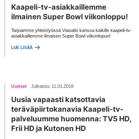
Kaapeli-tv-asiakkaillemme
ilmainen Super Bowl viikonloppu!
Tarjoamme yhteistyössä Viasatin kanssa kaikille kaapeli-tv-
asiakkaillemme ilmaisen Super Bowl viikonlopun!
LUE LISÄÄ
Uutiset
Julkaistu: 11.01.2018
Uusia vapaasti katsottavia
teräväpiirtokanavia Kaapeli-tv-
palveluumme huomenna: TV5 HD,
Frii HD ja Kutonen HD