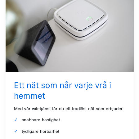
Ett nät som når varje vrå i
hemmet
Med vår wifi‑tjänst får du ett trådlöst nät som erbjuder:
snabbare hastighet
tydligare hörbarhet