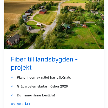
Fiber till landsbygden -
projekt
Planeringen av nätet har påbörjats
Grävarbeten startar hösten 2026
Du hinner ännu beställa!
KYRKSLÄTT
→