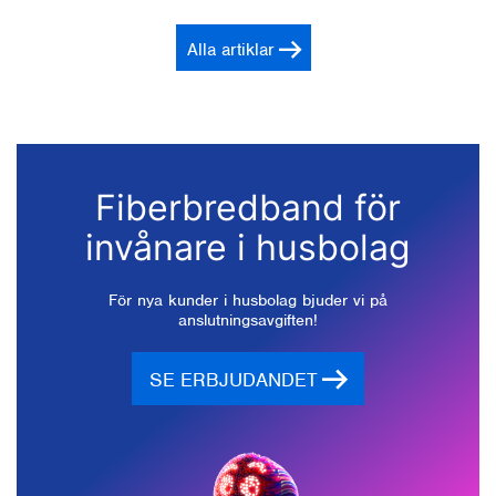
Alla artiklar
Fiberbredband för
invånare i husbolag
För nya kunder i husbolag bjuder vi på
anslutningsavgiften!
SE ERBJUDANDET