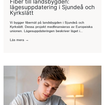
Fiber till landsbygden:
lägesuppdatering i Sjundeå och
Kyrkslätt
Vi bygger fibernät på landsbygden i Sjundeå och
Kyrkslätt. Dessa projekt medfinansieras av Europeiska
unionen. Lägesuppdateringen beskriver läget i...
Läs mera