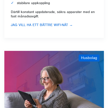
stabilare uppkoppling
Därtill konstant uppdaterade, säkra apparater med en
fast månadsavgift.
JAG VILL HA ETT BÄTTRE WIFI-NÄT
→
Husbolag