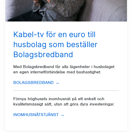
Kabel-tv för en euro till
husbolag som beställer
Bolagsbredband
Med Bolagsbredband
får alla lägenheter i husbolaget
en egen internetförbindelse med bashastighet.
BOLAGSBREDBAND
→
Förnya höghusets inomhusnät
på ett enkelt och
kvalitetsmässigt sätt, utan att göra dyra investeringar.
INOMHUSNÄTSTJÄNST
→