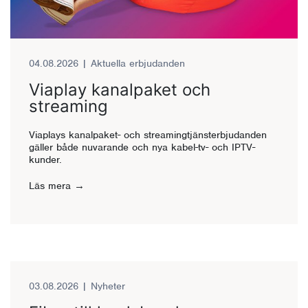
04.08.2026
|
Aktuella erbjudanden
Viaplay kanalpaket och
streaming
Viaplays kanalpaket- och streamingtjänsterbjudanden
gäller både nuvarande och nya kabel-tv- och IPTV-
kunder.
Läs mera
03.08.2026
|
Nyheter