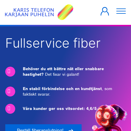
PRIVATKUNDER
FÖRETAG
HUSBOLAG
Fullservice fiber
Behöver du ett bättre nät eller snabbare
hastighet?
Det fixar vi galant!
En stabil förbindelse och en kundtjänst
, som
faktiskt svarar.
Våra kunder ger oss vitsordet: 4,6/5
Beställ fiberanslutning!