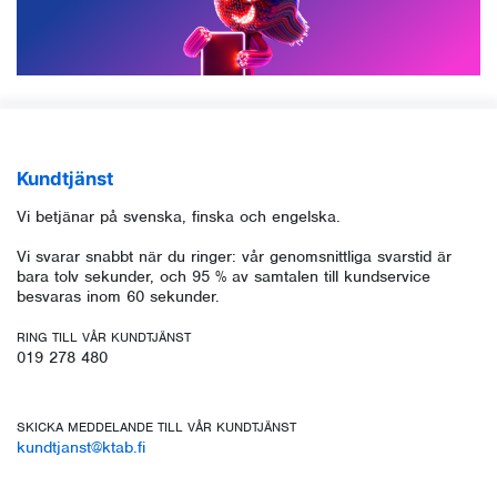
Kundtjänst
Vi betjänar på svenska, finska och engelska.
Vi svarar snabbt när du ringer: vår genomsnittliga svarstid är
bara tolv sekunder, och 95 % av samtalen till kundservice
besvaras inom 60 sekunder.
RING TILL VÅR KUNDTJÄNST
019 278 480
SKICKA MEDDELANDE TILL VÅR KUNDTJÄNST
kundtjanst@ktab.fi