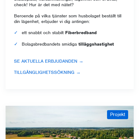
check! Hur är det med nätet?
Beroende på vilka tjänster som husbolaget beställt till
din lägenhet, erbjuder vi dig antingen:
ett snabbt och stabilt
Fiberbredband
Bolagsbredbandets smidiga
tilläggshastighet
SE AKTUELLA ERBJUDANDEN →
TILLGÄNGLIGHETSSÖKNING →
Projekt