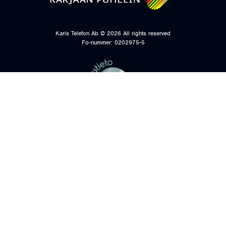
Karis Telefon Ab ©
2026
All rights reserved
Fo-nummer: 0202975-5
KONTAKTUPPGIFTER
DATASKYDDSBESKRIVNINGAR