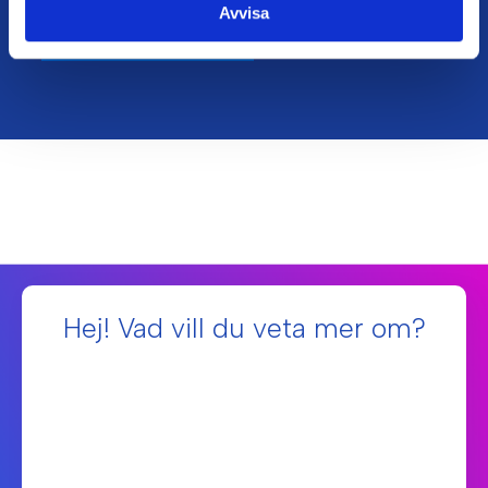
Avvisa
Vårt hållbarhetsarbete
Hej! Vad vill du veta mer om?
Fiberanslutningar 🚀
Internetförbindelser och -hastigheter 💻