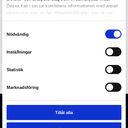
Dessa kan i sin tur kombinera informationen med annan
information som du har tillhandahållit eller som de har
samlat in när du har använt deras tjänster.
Samtyckesval
Nödvändig
Inställningar
Statistik
Marknadsföring
Tillåt alla