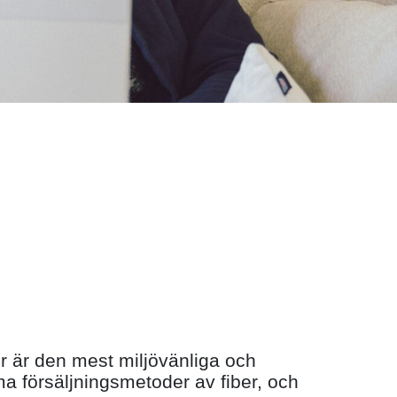
er är den mest miljövänliga och
 försäljningsmetoder av fiber, och