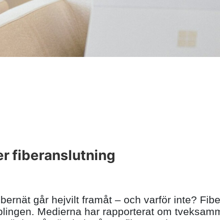
er fiberanslutning
ernät går hejvilt framåt – och varför inte? Fib
lingen. Medierna har rapporterat om tveksamma