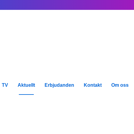
TV
Aktuellt
Erbjudanden
Kontakt
Om oss
ter