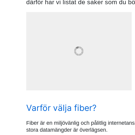
därför har vi listat de saker som du bö
Varför välja fiber?
Fiber är en miljövänlig och pålitlig internet
stora datamängder är överlägsen.