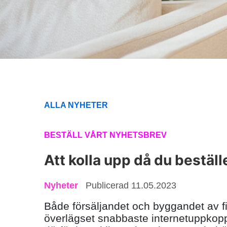
ALLA NYHETER
BESTÄLL VÅRT NYHETSBREV
Att kolla upp då du beställ
Nyheter
Publicerad 11.05.2023
Både försäljandet och byggandet av fib
överlägset snabbaste internetuppkopp