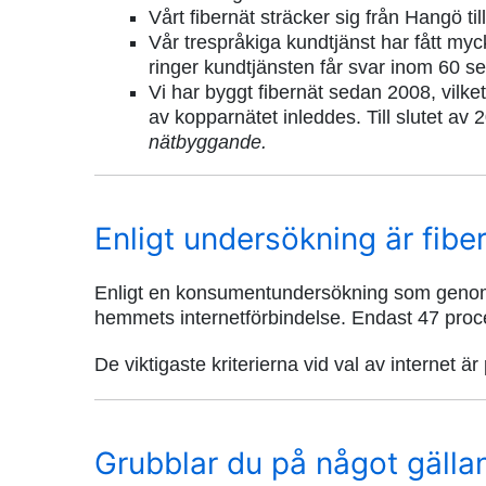
Vårt fibernät sträcker sig från Hangö till
Vår trespråkiga kundtjänst har fått my
ringer kundtjänsten får svar inom 60 s
Vi har byggt fibernät sedan 2008, vilke
av kopparnätet inleddes. Till slutet av
nätbyggande.
Enligt undersökning är fib
Enligt en konsumentundersökning som genomfö
hemmets internetförbindelse. Endast 47 proc
De viktigaste kriterierna vid val av internet är
Grubblar du på något gälla