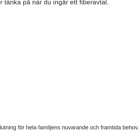
r tänka på när du ingår ett fiberavtal.
anslutning för hela familjens nuvarande och framtida beho