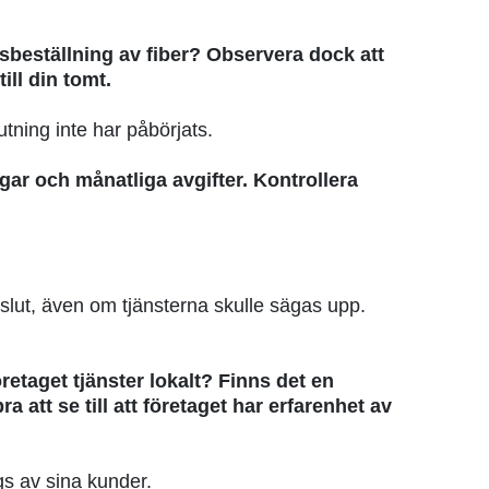
beställning av fiber? Observera dock att
ll din tomt.
tning inte har påbörjats.
gar och månatliga avgifter. Kontrollera
slut, även om tjänsterna skulle sägas upp.
retaget tjänster lokalt? Finns det en
att se till att företaget har erfarenhet av
gs av sina kunder.