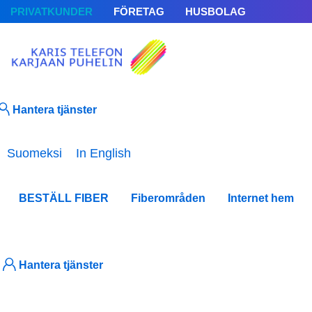
PRIVATKUNDER
FÖRETAG
HUSBOLAG
Hantera tjänster
Välj ditt språk
Suomeksi
In English
BESTÄLL FIBER
Fiberområden
Internet hem
Nyhe
Hantera tjänster