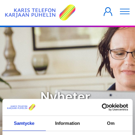
PRIVATKUNDER
FÖRETAG
HUSBOLAG
Nyheter
Samtycke
Information
Om