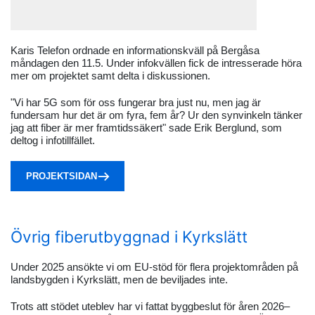
Karis Telefon ordnade en informationskväll på Bergåsa
måndagen den 11.5. Under infokvällen fick de intresserade höra
mer om projektet samt delta i diskussionen.
"Vi har 5G som för oss fungerar bra just nu, men jag är
fundersam hur det är om fyra, fem år? Ur den synvinkeln tänker
jag att fiber är mer framtidssäkert" sade Erik Berglund, som
deltog i infotillfället.
PROJEKTSIDAN
Övrig fiberutbyggnad i Kyrkslätt
Under 2025 ansökte vi om EU-stöd för flera projektområden på
landsbygden i Kyrkslätt, men de beviljades inte.
Trots att stödet uteblev har vi fattat byggbeslut för åren 2026–