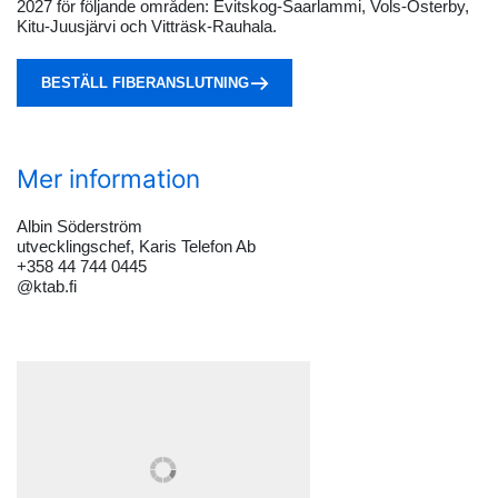
2027 för följande områden: Evitskog-Saarlammi, Vols-Österby,
Kitu-Juusjärvi och Vitträsk-Rauhala.
BESTÄLL FIBERANSLUTNING
Mer information
Albin Söderström
utvecklingschef, Karis Telefon Ab
+358 44 744 0445
@ktab.fi