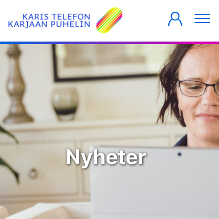
PRIVATKUNDER
FÖRETAG
HUSBOLAG
Nyheter