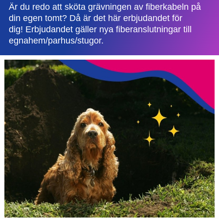
Är du redo att sköta grävningen av fiberkabeln på
din egen tomt? Då är det här erbjudandet för
dig! Erbjudandet gäller nya fiberanslutningar till
egnahem/parhus/stugor.