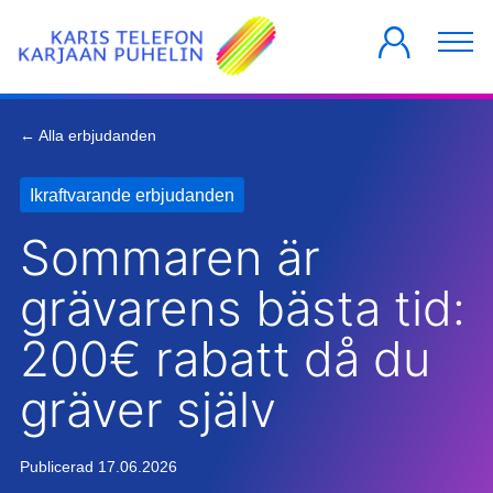
PRIVATKUNDER
FÖRETAG
HUSBOLAG
← Alla erbjudanden
Ikraftvarande erbjudanden
Sommaren är
grävarens bästa tid:
200€ rabatt då du
gräver själv
Publicerad 17.06.2026