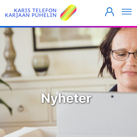
PRIVATKUNDER
FÖRETAG
HUSBOLAG
Nyheter