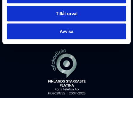
Tillåt urval
Avvisa
Karis Telefon Ab ©
2026
All rights reserved
Fo-nummer: 0202975-5
KONTAKTUPPGIFTER
DATASKYDDSBESKRIVNINGAR