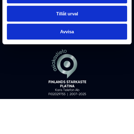
Tillåt urval
Avvisa
Karis Telefon Ab ©
2026
All rights reserved
Fo-nummer: 0202975-5
KONTAKTUPPGIFTER
DATASKYDDSBESKRIVNINGAR