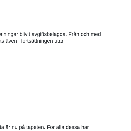
lningar blivit avgiftsbelagda. Från och med
as även i fortsättningen utan
ta är nu på tapeten. För alla dessa har