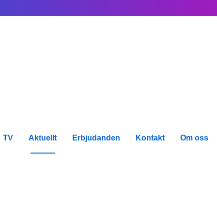
TV
Aktuellt
Erbjudanden
Kontakt
Om oss
Nyheter