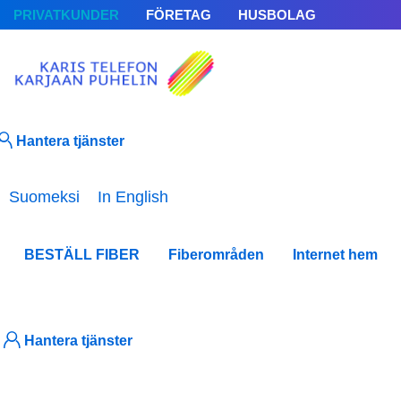
PRIVATKUNDER
FÖRETAG
HUSBOLAG
Hantera tjänster
Välj ditt språk
Suomeksi
In English
BESTÄLL FIBER
Fiberområden
Internet hem
Hantera tjänster