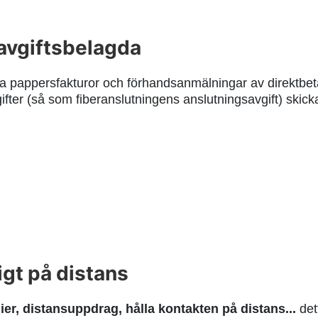
 avgiftsbelagda
a pappersfakturor och förhandsanmälningar av direktbeta
fter (så som fiberanslutningens anslutningsavgift) skick
gt på distans
er, distansuppdrag, hålla kontakten på distans...
det