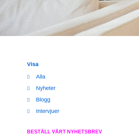
Visa
Alla
Nyheter
Blogg
Intervjuer
BESTÄLL VÅRT NYHETSBREV