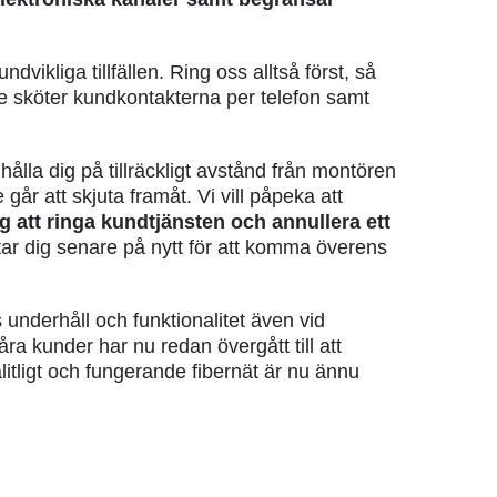
vikliga tillfällen. Ring oss alltså först, så
e sköter kundkontakterna per telefon samt
hålla dig på tillräckligt avstånd från montören
år att skjuta framåt. Vi vill påpeka att
 att ringa kundtjänsten och annullera ett
r dig senare på nytt för att komma överens
underhåll och funktionalitet även vid
åra kunder har nu redan övergått till att
itligt och fungerande fibernät är nu ännu