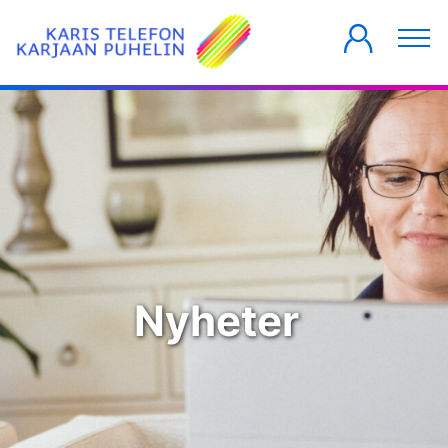
PRIVATKUNDER
FÖRETAG
HUSBOLAG
Nyheter