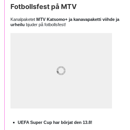
Fotbollsfest på MTV
Kanalpaketet
MTV Katsomo+ ja kanavapaketti viihde ja
urheilu
bjuder på fotbollsfest!
UEFA Super Cup har börjat den 13.8!