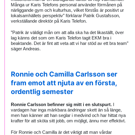
Många ur Karis Telefons personal använder förmånen på
närliggande gym och kulturhus, vilket förstås är positivt ur
lokalsamhällets perspektiv” förklarar Patrik Gustafsson,
verkställande direktör på Karis Telefon.
”Patrik är väldigt mån om att alla ska ha det likaställt, över
lag känns det som om Karis Telefon tagit EKM bra i
beaktande. Det är fint att veta att vi har stöd av ett bra team”
säger Andreas.
Ronnie och Camilla Carlsson ser
fram emot att njuta av en första,
ordentlig semester
Ronnie Carlsson befinner sig mitt i en slutspurt.
I
vardagen har inga märkbara ändringar skett än så länge,
men han känner att han seglar i medvind och har hittat nya
krafter för att sköta sitt jobb, om möjligt, ännu mer effektivt.
För Ronnie och Camilla är det viktigt att man vårdar