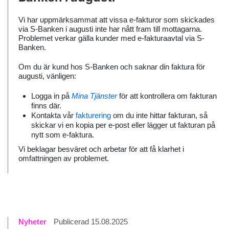
Vi har uppmärksammat att vissa e-fakturor som skickades
via S-Banken i augusti inte har nått fram till mottagarna.
Problemet verkar gälla kunder med e-fakturaavtal via S-
Banken.
Om du är kund hos S-Banken och saknar din faktura för
augusti, vänligen:
Logga in på
Mina Tjänster
för att kontrollera om fakturan
finns där.
Kontakta vår
fakturering
om du inte hittar fakturan, så
skickar vi en kopia per e-post eller lägger ut fakturan på
nytt som e-faktura.
Vi beklagar besväret och arbetar för att få klarhet i
omfattningen av problemet.
Nyheter
Publicerad 15.08.2025