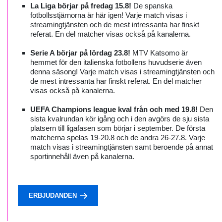
La Liga börjar på fredag 15.8!
De spanska
fotbollsstjärnorna är här igen! Varje match visas i
streamingtjänsten och de mest intressanta har finskt
referat. En del matcher visas också på kanalerna.
Serie A börjar på lördag 23.8!
MTV Katsomo är
hemmet för den italienska fotbollens huvudserie även
denna säsong! Varje match visas i streamingtjänsten och
de mest intressanta har finskt referat. En del matcher
visas också på kanalerna.
UEFA Champions league kval från och med 19.8!
Den
sista kvalrundan kör igång och i den avgörs de sju sista
platsern till ligafasen som börjar i september. De första
matcherna spelas 19-20.8 och de andra 26-27.8. Varje
match visas i streamingtjänsten samt beroende på annat
sportinnehåll även på kanalerna.
ERBJUDANDEN