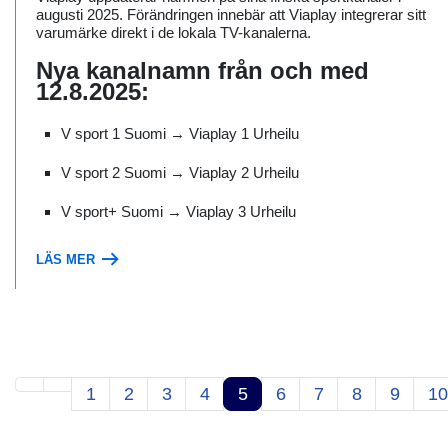
augusti 2025. Förändringen innebär att Viaplay integrerar sitt
varumärke direkt i de lokala TV-kanalerna.
Nya kanalnamn från och med
12.8.2025:
V sport 1 Suomi → Viaplay 1 Urheilu
V sport 2 Suomi → Viaplay 2 Urheilu
V sport+ Suomi → Viaplay 3 Urheilu
LÄS MER
1
2
3
4
5
6
7
8
9
10