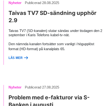
Nyheter
Publicerad 28.08.2025
Taivas TV7 SD-sändning upphör
2.9
Taivas TV7 (SD-kanalen) slutar sändas under tisdagen den 2
september i Karis Telefons kabel-tv-nät.
Den nämnda kanalen fortsätter som vanligt i högupplöst
format (HD-format) på kanalplats 65.
LÄS MER
Nyheter
Publicerad 27.08.2025
Problem med e-fakturor via S-
Banken i augusti