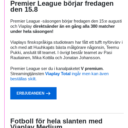
Premier League börjar fredagen
den 15.8
Premier League -säsongen börjar fredagen den 15:e augusti
och Viaplay
direktsänder än en gång alla 380 matcher
under hela säsongen!
Viaplays finskspråkiga studioteam har fått ett tufft nyförvärv i
och med att Huuhkajats bästa målgörare någonsin, Teemu
Pukki, anslutit till teamet. I övrigt består teamet av Pasi
Rautiainen, Mika Kottila och Jonatan Johansson.
Premier League ser du i kanalpaketet
V premium
.
Streamingtjänsten
Viaplay Total
ingår men kan även
beställas skilt.
ERBJUDANDEN
Fotboll för hela slanten med
Viaplay Medium