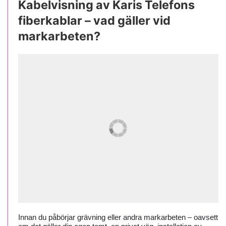
Kabelvisning av Karis Telefons
fiberkablar – vad gäller vid
markarbeten?
Innan du påbörjar grävning eller andra markarbeten – oavsett