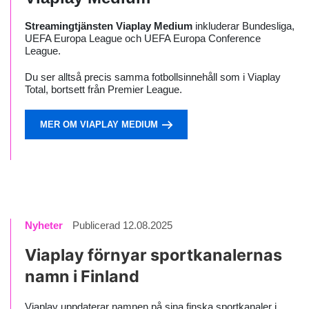
Streamingtjänsten Viaplay Medium
inkluderar Bundesliga,
UEFA Europa League och UEFA Europa Conference
League.
Du ser alltså precis samma fotbollsinnehåll som i Viaplay
Total, bortsett från Premier League.
MER OM VIAPLAY MEDIUM
Nyheter
Publicerad 12.08.2025
Viaplay förnyar sportkanalernas
namn i Finland
Viaplay uppdaterar namnen på sina finska sportkanaler i