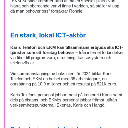
”EKM Service kommer alltid att ha en speciell plats i vårt
hjärta och oberoende var vi finns i världen, så ställer vi upp
då man behöver oss” försäkrar Ronnie.
En stark, lokal ICT-aktör
Karis Telefon och EKM kan tillsammans erbjuda alla ICT-
tjänster som ett företag behöver
– från internet förbindelser
via fiber till programvara, utrustning, kassasystem och
telefonväxlar.
Vid sammanslagning av boksluten för 2024 bildar Karis
Telefon och EKM en helhet med 38 arbetstagare, en
omsättning på 10,9 miljoner och ett resultat på 521K euro.
Karis Telefons personal jobbar mest på kontoret i Karis samt
dels på distans, och EKM:s personal jobbar främst utifrån
verksamhetspunkterna i Ekenäs, Karis och Hangö.